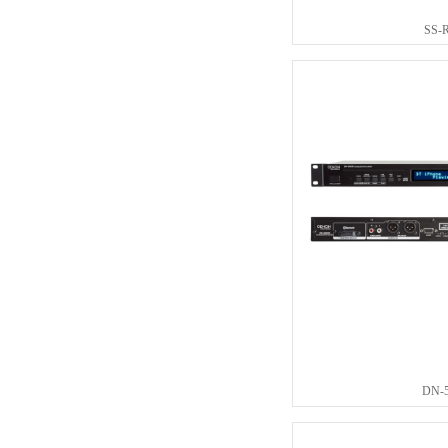
SS-
DN-