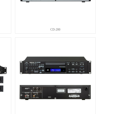
CD-200