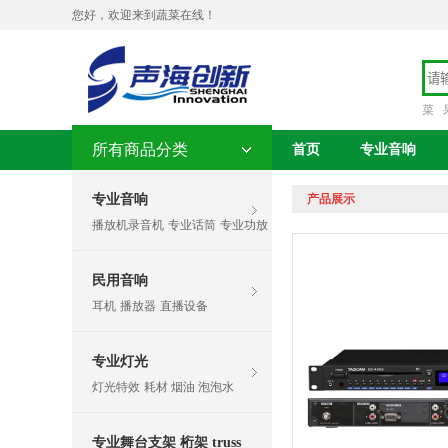
您好，欢迎来到蔬菜在线！
菜
所有商品分类
首页
专业音响
专业音响
产品展示
播放机录音机
专业话筒
专业功放
民用音响
耳机
播放器
直播设备
专业灯光
灯光特效
耗材 烟油 泡泡水
专业舞台支架 桁架 truss