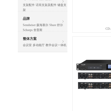
支架配件
话筒支架及配件
键盘支
架
品牌
Sennheiser 森海塞尔
Shure 舒尔
CD-
Schoeps 舍普斯
整体方案
会议室
多动能厅
教学会议一体机