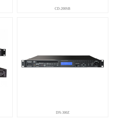
CD-200SB
DN-300Z