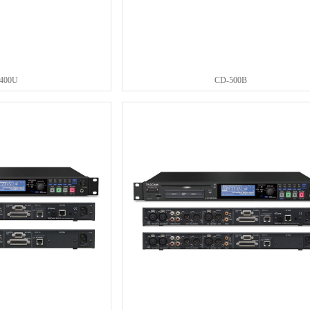
400U
CD-500B