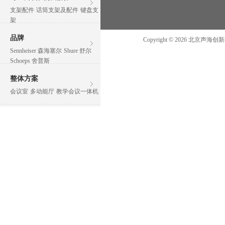
支架配件
话筒支架及配件
键盘支
架
品牌
Copyright ©
2026
北京声海创
Sennheiser 森海塞尔
Shure 舒尔
Schoeps 舍普斯
整体方案
会议室
多动能厅
教学会议一体机