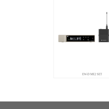
EW-D ME2 SET