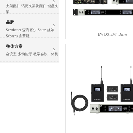
支架配件
话筒支架及配件
键盘支
架
品牌
Sennheiser 森海塞尔
Shure 舒尔
EW-DX EM4 Dante
Schoeps 舍普斯
整体方案
会议室
多动能厅
教学会议一体机