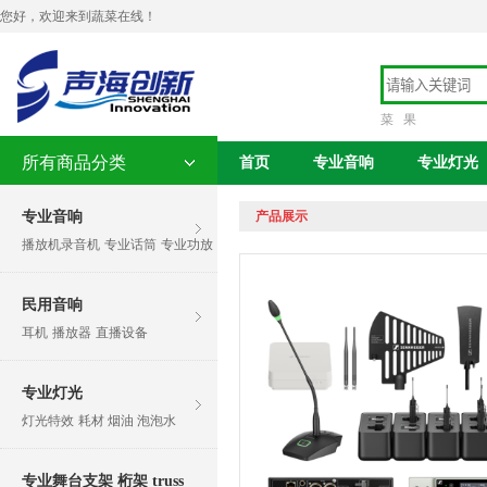
您好，欢迎来到蔬菜在线！
菜
果
所有商品分类
首页
专业音响
专业灯光
专业音响
产品展示
播放机录音机
专业话筒
专业功放
民用音响
耳机
播放器
直播设备
专业灯光
灯光特效
耗材 烟油 泡泡水
专业舞台支架 桁架 truss