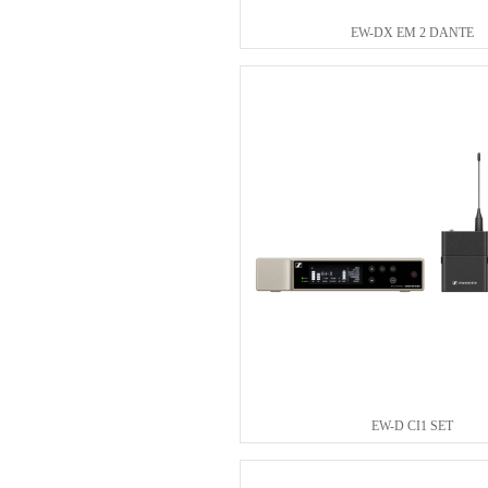
EW-DX EM 2 DANTE
EW-D CI1 SET