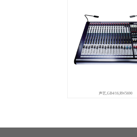
声艺,GB4/16,RW5690