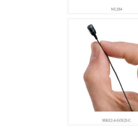
WL184
MKE2-4-GOLD-C