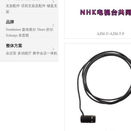
支架配件
话筒支架及配件
键盘支
架
品牌
Sennheiser 森海塞尔
Shure 舒尔
AZM-T+AZM-T·P
Schoeps 舍普斯
整体方案
会议室
多动能厅
教学会议一体机