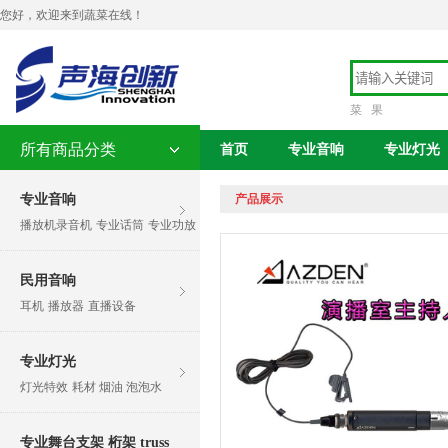
您好，欢迎来到蔬菜在线！
菜
果
所有商品分类
首页
专业音响
专业灯光
专业音响
产品展示
播放机录音机
专业话筒
专业功放
民用音响
耳机
播放器
直播设备
专业灯光
灯光特效
耗材 烟油 泡泡水
专业舞台支架 桁架 truss