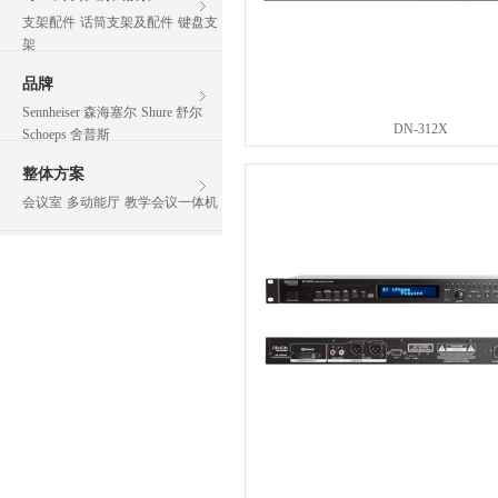
支架配件
话筒支架及配件
键盘支
架
品牌
Sennheiser 森海塞尔
Shure 舒尔
DN-312X
Schoeps 舍普斯
整体方案
会议室
多动能厅
教学会议一体机