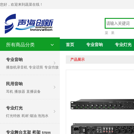
您好，欢迎来到蔬菜在线！
菜
果
所有商品分类
首页
专业音响
专业灯光
专业音响
产品展示
播放机录音机
专业话筒
专业功放
民用音响
耳机
播放器
直播设备
专业灯光
灯光特效
耗材 烟油 泡泡水
专业舞台支架 桁架 truss