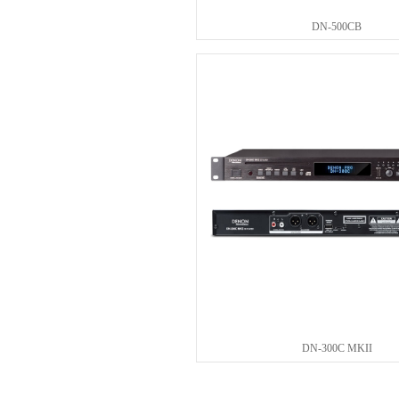
DN-500CB
DN-300C MKII